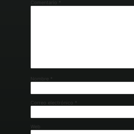
Comentario
*
Nombre
*
Correo electrónico
*
Web